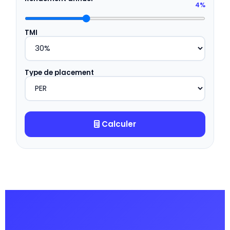
4%
TMI
Type de placement
Calculer