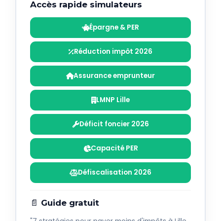
Accès rapide simulateurs
Épargne & PER
Réduction impôt 2026
Assurance emprunteur
LMNP Lille
Déficit foncier 2026
Capacité PER
Défiscalisation 2026
📄 Guide gratuit