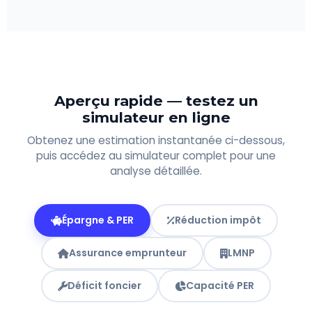
Aperçu rapide — testez un
simulateur en ligne
Obtenez une estimation instantanée ci-dessous,
puis accédez au simulateur complet pour une
analyse détaillée.
Épargne & PER
Réduction impôt
Assurance emprunteur
LMNP
Déficit foncier
Capacité PER