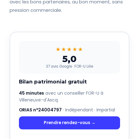
avec les bons partenaires, au bon moment, sans
pression commerciale.
★★★★★
5,0
37 avis Google · FOR-U Lille
Bilan patrimonial gratuit
45 minutes
avec un conseiller FOR-U à
Villeneuve-d'Ascq.
ORIAS n°24004797
· Indépendant · Impartial
Prendre rendez-vous →