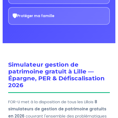
🛡️
Protéger ma famille
Simulateur gestion de
patrimoine gratuit à Lille —
Épargne, PER & Défiscalisation
2026
FOR-U met à la disposition de tous les Lillois
8
simulateurs de gestion de patrimoine gratuits
en 2026
couvrant l'ensemble des problématiques