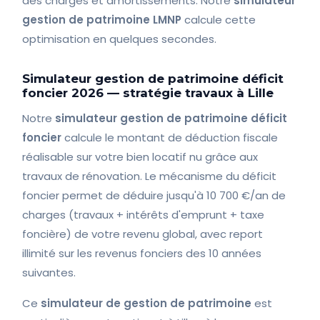
des charges et amortissements. Notre
simulateur
gestion de patrimoine LMNP
calcule cette
optimisation en quelques secondes.
Simulateur gestion de patrimoine déficit
foncier 2026 — stratégie travaux à Lille
Notre
simulateur gestion de patrimoine déficit
foncier
calcule le montant de déduction fiscale
réalisable sur votre bien locatif nu grâce aux
travaux de rénovation. Le mécanisme du déficit
foncier permet de déduire jusqu'à 10 700 €/an de
charges (travaux + intérêts d'emprunt + taxe
foncière) de votre revenu global, avec report
illimité sur les revenus fonciers des 10 années
suivantes.
Ce
simulateur de gestion de patrimoine
est