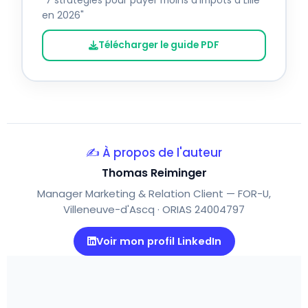
"7 stratégies pour payer moins d'impôts à Lille
en 2026"
Télécharger le guide PDF
✍️ À propos de l'auteur
Thomas Reiminger
Manager Marketing & Relation Client — FOR-U,
Villeneuve-d'Ascq · ORIAS 24004797
Voir mon profil LinkedIn