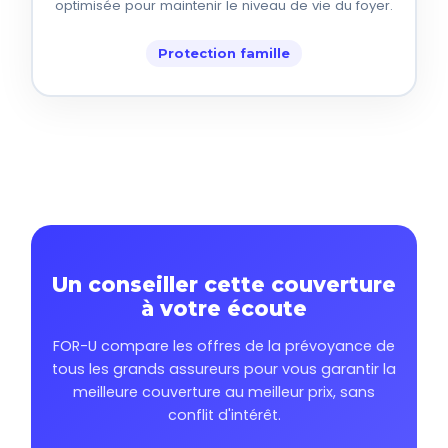
optimisée pour maintenir le niveau de vie du foyer.
Protection famille
Un conseiller cette couverture
à votre écoute
FOR-U compare les offres de la prévoyance de
tous les grands assureurs pour vous garantir la
meilleure couverture au meilleur prix, sans
conflit d'intérêt.