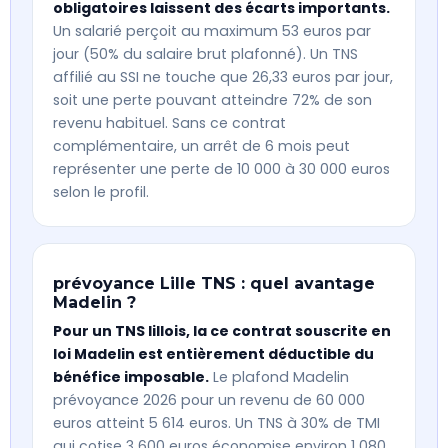
obligatoires laissent des écarts importants.
Un salarié perçoit au maximum 53 euros par
jour (50% du salaire brut plafonné). Un TNS
affilié au SSI ne touche que 26,33 euros par jour,
soit une perte pouvant atteindre 72% de son
revenu habituel. Sans ce contrat
complémentaire, un arrêt de 6 mois peut
représenter une perte de 10 000 à 30 000 euros
selon le profil.
prévoyance Lille TNS : quel avantage
Madelin ?
Pour un TNS lillois, la ce contrat souscrite en
loi Madelin est entièrement déductible du
bénéfice imposable.
Le plafond Madelin
prévoyance 2026 pour un revenu de 60 000
euros atteint 5 614 euros. Un TNS à 30% de TMI
qui cotise 3 600 euros économise environ 1 080