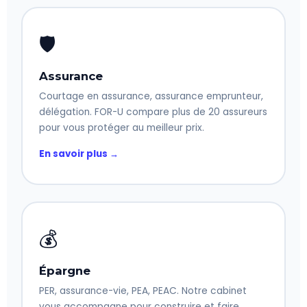
🛡️
Assurance
Courtage en assurance, assurance emprunteur,
délégation. FOR-U compare plus de 20 assureurs
pour vous protéger au meilleur prix.
En savoir plus →
💰
Épargne
PER, assurance-vie, PEA, PEAC. Notre cabinet
vous accompagne pour construire et faire