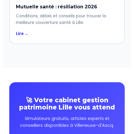
Mutuelle santé : résiliation 2026
Conditions, délais et conseils pour trouver la
meilleure couverture santé à Lille.
Lire →
🚀 Votre cabinet gestion
patrimoine Lille vous attend
Simulateurs gratuits, articles experts et
conseillers disponibles à Villeneuve-d'Ascq.