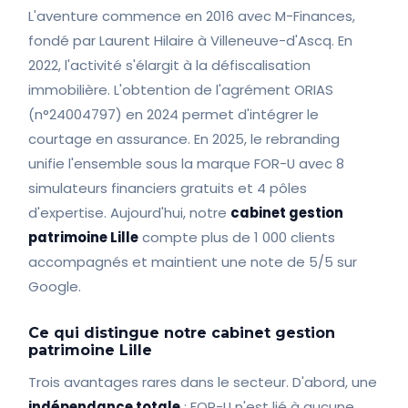
L'aventure commence en 2016 avec M-Finances,
fondé par Laurent Hilaire à Villeneuve-d'Ascq. En
2022, l'activité s'élargit à la défiscalisation
immobilière. L'obtention de l'agrément ORIAS
(n°24004797) en 2024 permet d'intégrer le
courtage en assurance. En 2025, le rebranding
unifie l'ensemble sous la marque FOR-U avec 8
simulateurs financiers gratuits et 4 pôles
d'expertise. Aujourd'hui, notre
cabinet gestion
patrimoine Lille
compte plus de 1 000 clients
accompagnés et maintient une note de 5/5 sur
Google.
Ce qui distingue notre cabinet gestion
patrimoine Lille
Trois avantages rares dans le secteur. D'abord, une
indépendance totale
: FOR-U n'est lié à aucune