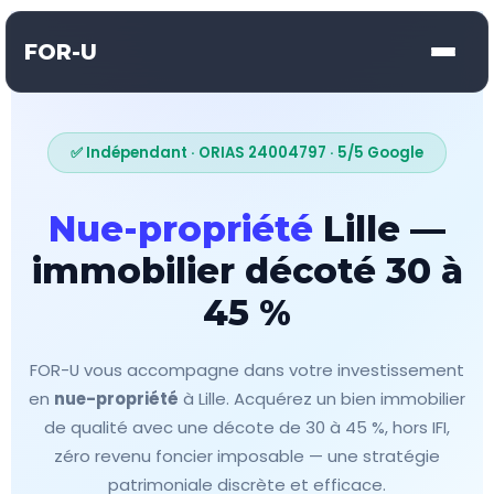
FOR-U
✅ Indépendant · ORIAS 24004797 · 5/5 Google
Nue-propriété
Lille —
immobilier décoté 30 à
45 %
FOR-U vous accompagne dans votre investissement
en
nue-propriété
à Lille. Acquérez un bien immobilier
de qualité avec une décote de 30 à 45 %, hors IFI,
zéro revenu foncier imposable — une stratégie
patrimoniale discrète et efficace.