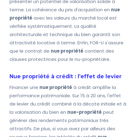
présenter un potentiel de valorisation solide à
terme. La cohérence du prix d'acquisition en
nue
propriété
avec les valeurs du marché local est
vérifiée systématiquement. La qualité
architecturale et technique du bien garantit son
attractivité locative à terme. Enfin, FOR-U s'assure
que le contrat de
nue propriété
contient des
clauses protectrices pour le nu-propriétaire.
Nue propriété à crédit : l'effet de levier
Financer une
nue propriété
à crédit amplifie la
performance patrimoniale. Sur 15 à 20 ans, l'effet
de levier du crédit combiné à la décote initiale et à
la valorisation du bien en
nue-propriété
peut
générer des rendements patrimoniaux très
attractifs. De plus, si vous avez par ailleurs des
revenus fonciers, les intérêts du crédit
nue