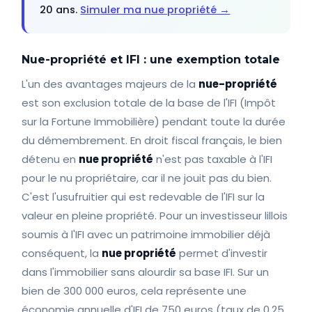
20 ans.
Simuler ma nue propriété →
Nue-propriété et IFI : une exemption totale
L'un des avantages majeurs de la
nue-propriété
est son exclusion totale de la base de l'IFI (Impôt
sur la Fortune Immobilière) pendant toute la durée
du démembrement. En droit fiscal français, le bien
détenu en
nue propriété
n'est pas taxable à l'IFI
pour le nu propriétaire, car il ne jouit pas du bien.
C'est l'usufruitier qui est redevable de l'IFI sur la
valeur en pleine propriété. Pour un investisseur lillois
soumis à l'IFI avec un patrimoine immobilier déjà
conséquent, la
nue propriété
permet d'investir
dans l'immobilier sans alourdir sa base IFI. Sur un
bien de 300 000 euros, cela représente une
économie annuelle d'IFI de 750 euros (taux de 0,25