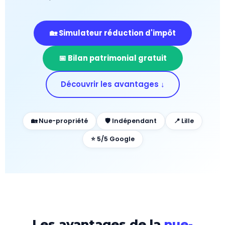
🏡 Simulateur réduction d'impôt
📅 Bilan patrimonial gratuit
Découvrir les avantages ↓
🏡 Nue-propriété
🛡️ Indépendant
📍 Lille
⭐ 5/5 Google
Les avantages de la
nue-