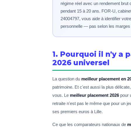
régime réel avec un rendement brut de
pendant 15 à 20 ans. FOR-U, cabine
24004797, vous aide à identifier votr
personnelle — pas selon les marges d
1. Pourquoi il n'y a
2026 universel
La question du
meilleur placement en 2
patrimoine. Et c'est aussi la plus délicat
vous. Le
meilleur placement 2026
pour 
retraite n'est pas le même que pour un jeu
ses premiers euros à Lille.
Ce que les comparateurs nationaux de
m