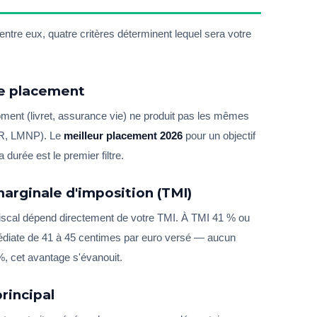
tre eux, quatre critères déterminent lequel sera votre
de placement
ment (livret, assurance vie) ne produit pas les mêmes
ER, LMNP). Le
meilleur placement 2026
pour un objectif
durée est le premier filtre.
marginale d'imposition (TMI)
fiscal dépend directement de votre TMI. À TMI 41 % ou
diate de 41 à 45 centimes par euro versé — aucun
%, cet avantage s'évanouit.
principal