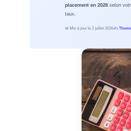
placement en 2026
selon votr
taux.
📅
Mis à jour le 2 juillet 2026
✍️
Thoma