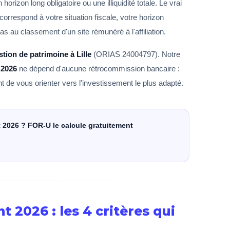
 horizon long obligatoire ou une illiquidité totale. Le vrai
i correspond à votre situation fiscale, votre horizon
s au classement d'un site rémunéré à l'affiliation.
stion de patrimoine à Lille
(ORIAS 24004797). Notre
 2026
ne dépend d'aucune rétrocommission bancaire :
t de vous orienter vers l'investissement le plus adapté.
t 2026 ? FOR-U le calcule gratuitement
t 2026 : les 4 critères qui