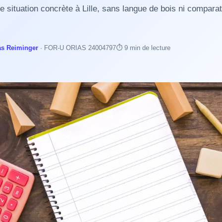
e situation concrète à Lille, sans langue de bois ni compara
s Reiminger
· FOR-U ORIAS 24004797
⏱️ 9 min de lecture