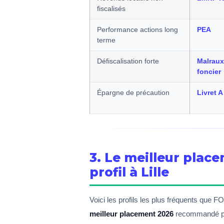
fiscalisés
Performance actions long
PEA
terme
Défiscalisation forte
Malraux 
foncier
Épargne de précaution
Livret A
3. Le meilleur plac
profil à Lille
Voici les profils les plus fréquents que 
meilleur placement 2026
recommandé p