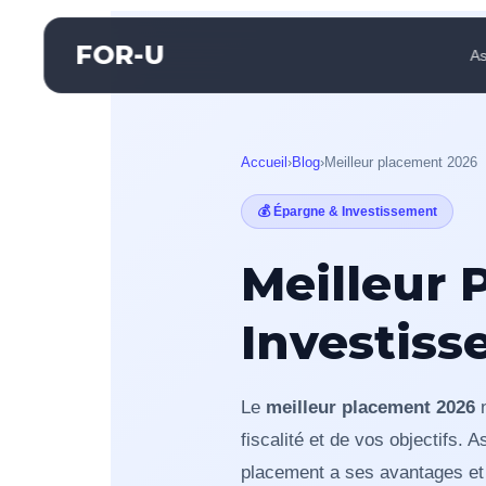
FOR-U
A
Accueil
›
Blog
›
Meilleur placement 2026
💰 Épargne & Investissement
Meilleur 
Investiss
Le
meilleur placement 2026
n
fiscalité et de vos objectifs.
placement a ses avantages et s