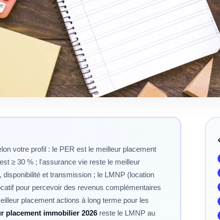
lon votre profil : le PER est le meilleur placement
st ≥ 30 % ; l'assurance vie reste le meilleur
isponibilité et transmission ; le LMNP (location
ocatif pour percevoir des revenus complémentaires
 meilleur placement actions à long terme pour les
ur placement immobilier 2026
reste le LMNP au