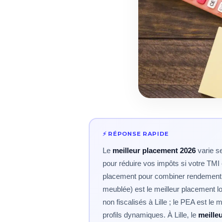
Le
meilleur placement 2026
varie se
pour réduire vos impôts si votre TMI e
placement pour combiner rendement, d
meublée) est le meilleur placement l
non fiscalisés à Lille ; le PEA est le
profils dynamiques. À Lille, le
meille