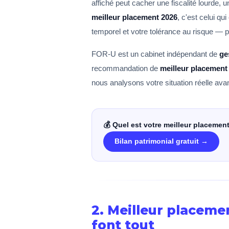
affiché peut cacher une fiscalité lourde, un
meilleur placement 2026
, c'est celui qu
temporel et votre tolérance au risque — pa
FOR-U est un cabinet indépendant de
ge
recommandation de
meilleur placement
nous analysons votre situation réelle avan
💰 Quel est votre meilleur placemen
Bilan patrimonial gratuit →
2. Meilleur placemen
font tout