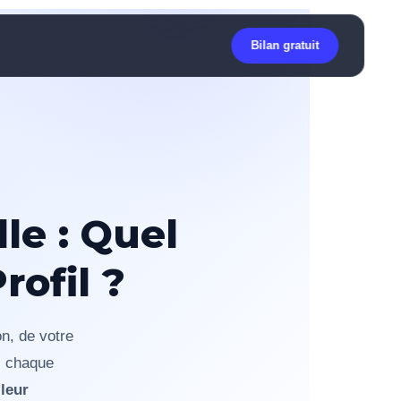
Bilan gratuit
le : Quel
rofil ?
n, de votre
 : chaque
leur