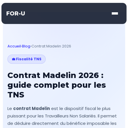
FOR-U
Accueil
›
Blog
›
Contrat Madelin 2026
💼 Fiscalité TNS
Contrat Madelin 2026 :
guide complet pour les
TNS
Le
contrat Madelin
est le dispositif fiscal le plus
puissant pour les Travailleurs Non Salariés. Il permet
de déduire directement du bénéfice imposable les