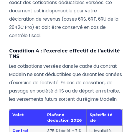
exact des cotisations déductibles versées. Ce
document est indispensable pour votre
déclaration de revenus (cases 6RS, 6RT, 6RU de la
2042C Pro) et doit être conservé en cas de
contrôle fiscal.
Condition 4 : l'exercice effectif de l'activité
TNS
Les cotisations versées dans le cadre du contrat
Madelin ne sont déductibles que durant les années
d'exercice de l'activité. En cas de cessation, de
passage en société à l'IS ou de départ en retraite,
les versements futurs sortent du régime Madelin.
Volet
Plafond
Spécificité
déduction 2026
clé
Contrat
3,75 % bénéf. + 7 %
IJ, invalidité,