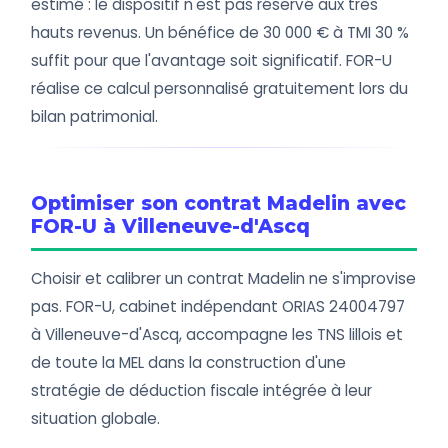
estimé : le dispositif n'est pas réservé aux très
hauts revenus. Un bénéfice de 30 000 € à TMI 30 %
suffit pour que l'avantage soit significatif. FOR-U
réalise ce calcul personnalisé gratuitement lors du
bilan patrimonial.
Optimiser son contrat Madelin avec
FOR-U à Villeneuve-d'Ascq
Choisir et calibrer un contrat Madelin ne s'improvise
pas. FOR-U, cabinet indépendant ORIAS 24004797
à Villeneuve-d'Ascq, accompagne les TNS lillois et
de toute la MEL dans la construction d'une
stratégie de déduction fiscale intégrée à leur
situation globale.