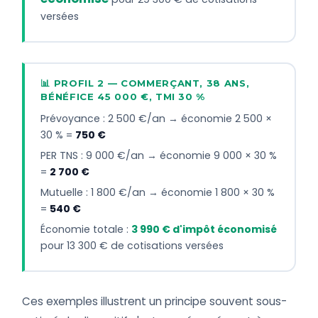
versées
📊 PROFIL 2 — COMMERÇANT, 38 ANS,
BÉNÉFICE 45 000 €, TMI 30 %
Prévoyance : 2 500 €/an → économie 2 500 ×
30 % =
750 €
PER TNS : 9 000 €/an → économie 9 000 × 30 %
=
2 700 €
Mutuelle : 1 800 €/an → économie 1 800 × 30 %
=
540 €
Économie totale :
3 990 € d'impôt économisé
pour 13 300 € de cotisations versées
Ces exemples illustrent un principe souvent sous-