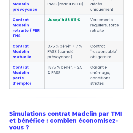
Madelin
PASS (max 11 128 €)
décès
prévoyance
uniquement
Contrat
Jusqu'à 88 911 €
Versements
Madelin
réguliers, sortie
retraite / PER
retraite
TNS
Contrat
3,75 % bénéf. + 7 %
Contrat
Madelin
PASS (cumulé
"responsable"
mutuelle
prévoyance)
obligatoire
Contrat
1,875 % bénéf. + 2,5
Garantie
Madelin
% PASS
chômage,
perte
conditions
d'emploi
strictes
Simulations contrat Madelin par TMI
et bénéfice : combien économisez-
vous ?