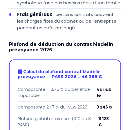
symbolique face aux besoins réels d'une famille
Frais généraux
: certains contrats couvrent
les charges fixes du cabinet ou de l'entreprise
pendant un arrêt prolongé
Plafond de déduction du contrat Madelin
prévoyance 2026
🧮 Calcul du plafond contrat Madelin
prévoyance — PASS 2026 = 46 368 €
Composante 1 : 3,75 % du bénéfice
variab
imposable
le
Composante 2 : 7 % du PASS 2026
3 246 €
Plafond global maximum (3 % de 8
11 128
PASS)
€