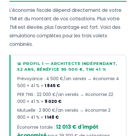
L'économie fiscale dépend directement de votre
TMI et du montant de vos cotisations. Plus votre
TMI est élevée, plus l'avantage est fort. Voici des
simulations complètes pour les trois volets
combinés.
📊 PROFIL 1 — ARCHITECTE INDÉPENDANT,
52 ANS, BÉNÉFICE 95 000 €, TMI 41 %
Prévoyance : 4 500 €/an versés → économie 4
500 × 41 % =
1 845 €
PER TNS : 22 000 €/an versés → économie 22
000 × 41 % =
9 020 €
Mutuelle : 2 800 €/an versés → économie 2
800 × 41 % =
1 148 €
12 013 € d'impôt
Économie totale :
économisé
pour 29 300 € de cotisations