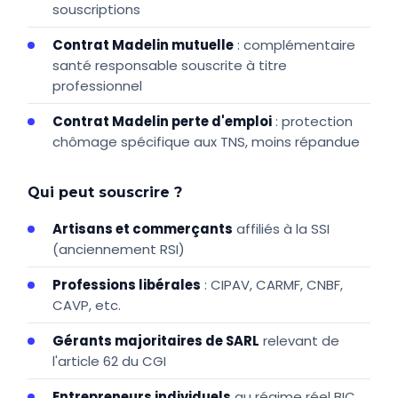
souscriptions
Contrat Madelin mutuelle
: complémentaire
santé responsable souscrite à titre
professionnel
Contrat Madelin perte d'emploi
: protection
chômage spécifique aux TNS, moins répandue
Qui peut souscrire ?
Artisans et commerçants
affiliés à la SSI
(anciennement RSI)
Professions libérales
: CIPAV, CARMF, CNBF,
CAVP, etc.
Gérants majoritaires de SARL
relevant de
l'article 62 du CGI
Entrepreneurs individuels
au régime réel BIC