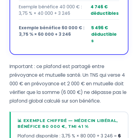
Exemple bénéfice 40 000 € :
4 746 €
3,75 % × 40 000 + 3 246
déductibles
Exemple bénéfice 60 000 € :
5 496 €
3,75 % × 60 000 + 3 246
déductible
s
Important : ce plafond est partagé entre
prévoyance et mutuelle santé. Un TNS qui verse 4
000 € en prévoyance et 2 000 € en mutuelle doit
vérifier que la somme (6 000 €) ne dépasse pas le
plafond global calculé sur son bénéfice.
📊 EXEMPLE CHIFFRÉ — MÉDECIN LIBÉRAL,
BÉNÉFICE 80 000 €, TMI 41 %
Plafond disponible : 3,75 % × 80 000 + 3 246 =
6