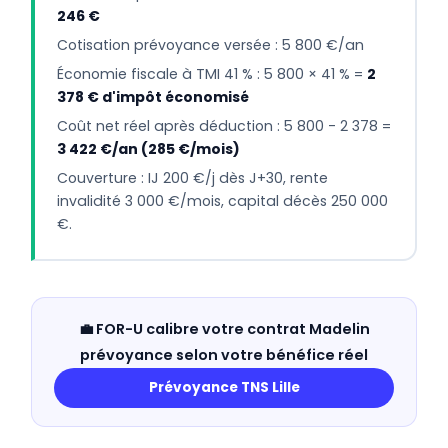
246 €
Cotisation prévoyance versée : 5 800 €/an
Économie fiscale à TMI 41 % : 5 800 × 41 % =
2
378 € d'impôt économisé
Coût net réel après déduction : 5 800 - 2 378 =
3 422 €/an (285 €/mois)
Couverture : IJ 200 €/j dès J+30, rente
invalidité 3 000 €/mois, capital décès 250 000
€.
💼 FOR-U calibre votre contrat Madelin
prévoyance selon votre bénéfice réel
Prévoyance TNS Lille