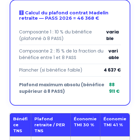
🧮 Calcul du plafond contrat Madelin
retraite — PASS 2026 = 46 368 €
Composante 1 : 10 % du bénéfice
varia
(plafonné à 8 PASS)
ble
Composante 2 : 15 % de la fraction du
vari
bénéfice entre 1 et 8 PASS
able
Plancher (si bénéfice faible)
4 637 €
Plafond maximum absolu (bénéfice
88
supérieur à 8 PASS)
911 €
Bénéfi
Plafond
Économie
Économie
ce
retraite / PER
TMI 30 %
TMI 41 %
TNS
TNS