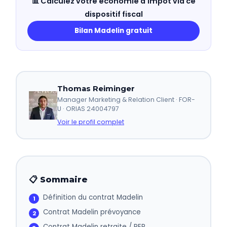
📊 Calculez votre économie d'impôt via ce
dispositif fiscal
Bilan Madelin gratuit
Thomas Reiminger
Manager Marketing & Relation Client · FOR-
U · ORIAS 24004797
Voir le profil complet
📋 Sommaire
Définition du contrat Madelin
Contrat Madelin prévoyance
Contrat Madelin retraite / PER