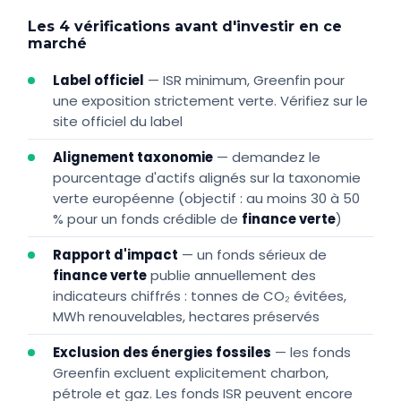
Les 4 vérifications avant d'investir en ce
marché
Label officiel
— ISR minimum, Greenfin pour
une exposition strictement verte. Vérifiez sur le
site officiel du label
Alignement taxonomie
— demandez le
pourcentage d'actifs alignés sur la taxonomie
verte européenne (objectif : au moins 30 à 50
% pour un fonds crédible de
finance verte
)
Rapport d'impact
— un fonds sérieux de
finance verte
publie annuellement des
indicateurs chiffrés : tonnes de CO₂ évitées,
MWh renouvelables, hectares préservés
Exclusion des énergies fossiles
— les fonds
Greenfin excluent explicitement charbon,
pétrole et gaz. Les fonds ISR peuvent encore