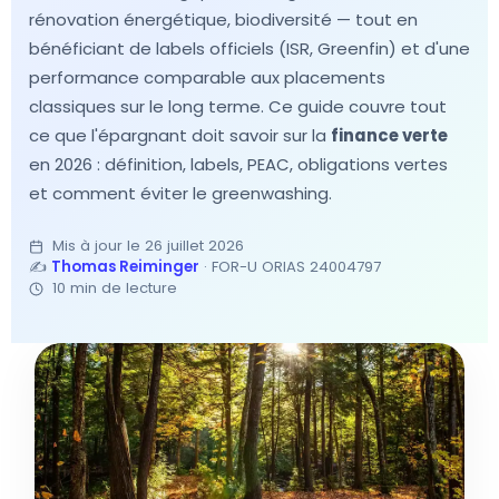
rénovation énergétique, biodiversité — tout en
bénéficiant de labels officiels (ISR, Greenfin) et d'une
performance comparable aux placements
classiques sur le long terme. Ce guide couvre tout
ce que l'épargnant doit savoir sur la
finance verte
en 2026 : définition, labels, PEAC, obligations vertes
et comment éviter le greenwashing.
Mis à jour le 26 juillet 2026
✍️
Thomas Reiminger
· FOR-U ORIAS 24004797
10 min de lecture