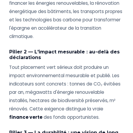
financer les énergies renouvelables, la rénovation
énergétique des bâtiments, les transports propres
et les technologies bas carbone pour transformer
l'épargne en accélérateur de la transition
climatique.
Pilier 2 — L'impact mesurable : au-delà des
déclarations
Tout placement vert sérieux doit produire un
impact environnemental mesurable et publié. Les
indicateurs sont concrets : tonnes de CO₂ évitées
par an, mégawatts d'énergie renouvelable
installés, hectares de biodiversité préservés, m²
rénovés. Cette exigence distingue la vraie
finance verte
des fonds opportunistes.
Pilier 3 — La durabilité : une vision de long