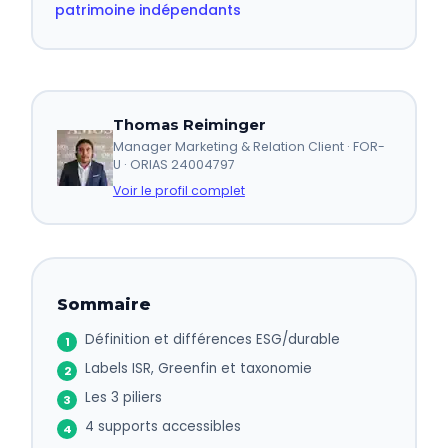
patrimoine indépendants
Thomas Reiminger
Manager Marketing & Relation Client · FOR-
U · ORIAS 24004797
Voir le profil complet
Sommaire
Définition et différences ESG/durable
Labels ISR, Greenfin et taxonomie
Les 3 piliers
4 supports accessibles