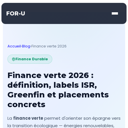
FOR-U
Accueil
›
Blog
›
Finance verte 2026
Finance Durable
Finance verte 2026 :
définition, labels ISR,
Greenfin et placements
concrets
La
finance verte
permet d'orienter son épargne vers
la transition écologique — énergies renouvelables,