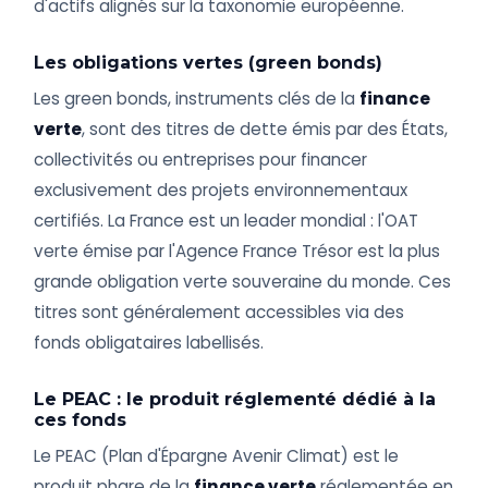
d'actifs alignés sur la taxonomie européenne.
Les obligations vertes (green bonds)
Les green bonds, instruments clés de la
finance
verte
, sont des titres de dette émis par des États,
collectivités ou entreprises pour financer
exclusivement des projets environnementaux
certifiés. La France est un leader mondial : l'OAT
verte émise par l'Agence France Trésor est la plus
grande obligation verte souveraine du monde. Ces
titres sont généralement accessibles via des
fonds obligataires labellisés.
Le PEAC : le produit réglementé dédié à la
ces fonds
Le PEAC (Plan d'Épargne Avenir Climat) est le
produit phare de la
finance verte
réglementée en