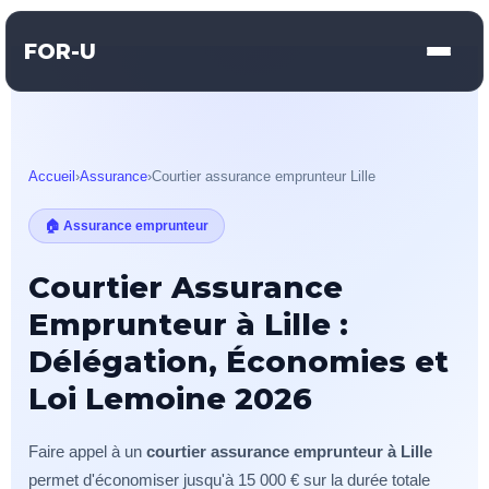
FOR-U
Accueil
›
Assurance
›
Courtier assurance emprunteur Lille
🏠 Assurance emprunteur
Courtier Assurance
Emprunteur à Lille :
Délégation, Économies et
Loi Lemoine 2026
Faire appel à un
courtier assurance emprunteur à Lille
permet d'économiser jusqu'à 15 000 € sur la durée totale