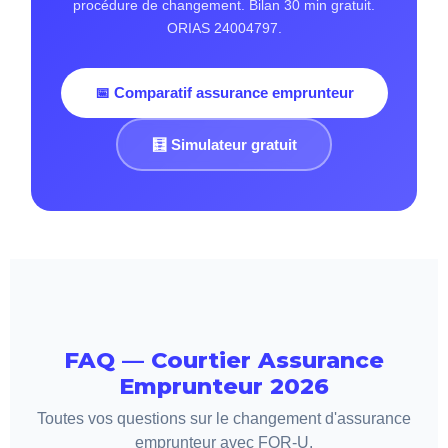
procédure de changement. Bilan 30 min gratuit.
ORIAS 24004797.
📅 Comparatif assurance emprunteur
🧮 Simulateur gratuit
FAQ — Courtier Assurance
Emprunteur 2026
Toutes vos questions sur le changement d'assurance
emprunteur avec FOR-U.