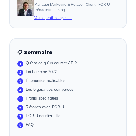
Manager Marketing & Relation Client · FOR-U ·
Rédacteur du blog
Voir le profil complet →
📋 Sommaire
Qu'est-ce qu'un courtier AE ?
Loi Lemoine 2022
Économies réalisables
Les 5 garanties comparées
Profils spécifiques
5 étapes avec FOR-U
FOR-U courtier Lille
FAQ