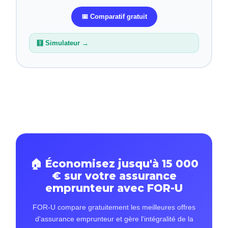
📅 Comparatif gratuit
🧮 Simulateur →
🏠 Économisez jusqu'à 15 000
€ sur votre assurance
emprunteur avec FOR-U
FOR-U compare gratuitement les meilleures offres
d'assurance emprunteur et gère l'intégralité de la