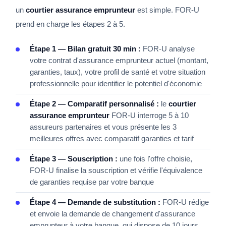
un
courtier assurance emprunteur
est simple. FOR-U
prend en charge les étapes 2 à 5.
Étape 1 — Bilan gratuit 30 min :
FOR-U analyse
votre contrat d'assurance emprunteur actuel (montant,
garanties, taux), votre profil de santé et votre situation
professionnelle pour identifier le potentiel d'économie
Étape 2 — Comparatif personnalisé :
le
courtier
assurance emprunteur
FOR-U interroge 5 à 10
assureurs partenaires et vous présente les 3
meilleures offres avec comparatif garanties et tarif
Étape 3 — Souscription :
une fois l'offre choisie,
FOR-U finalise la souscription et vérifie l'équivalence
de garanties requise par votre banque
Étape 4 — Demande de substitution :
FOR-U rédige
et envoie la demande de changement d'assurance
emprunteur à votre banque, qui dispose de 10 jours